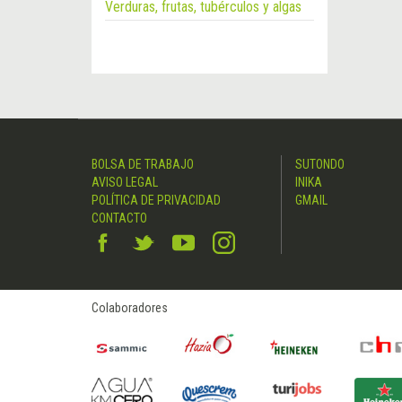
Verduras, frutas, tubérculos y algas
BOLSA DE TRABAJO
SUTONDO
AVISO LEGAL
INIKA
POLÍTICA DE PRIVACIDAD
GMAIL
CONTACTO
Colaboradores