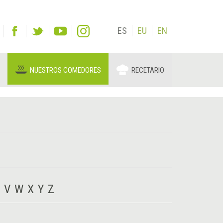
ES
EU
EN
NUESTROS COMEDORES
RECETARIO
V
W
X
Y
Z