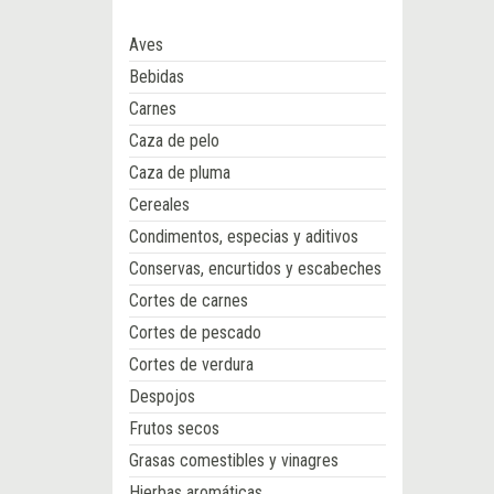
Aves
Bebidas
Carnes
Caza de pelo
Caza de pluma
Cereales
Condimentos, especias y aditivos
Conservas, encurtidos y escabeches
Cortes de carnes
Cortes de pescado
Cortes de verdura
Despojos
Frutos secos
Grasas comestibles y vinagres
Hierbas aromáticas