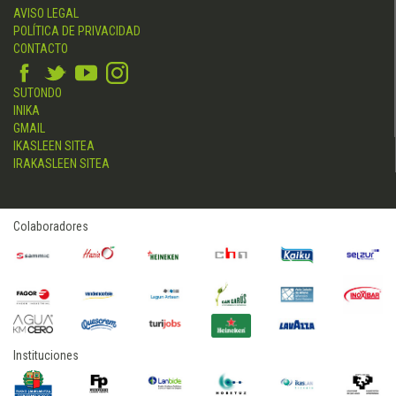
AVISO LEGAL
POLÍTICA DE PRIVACIDAD
CONTACTO
SUTONDO
INIKA
GMAIL
IKASLEEN SITEA
IRAKASLEEN SITEA
Colaboradores
Instituciones