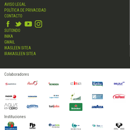
AVISO LEGAL
POLÍTICA DE PRIVACIDAD
CONTACTO
SUTONDO
INIKA
GMAIL
IKASLEEN SITEA
IRAKASLEEN SITEA
Colaboradores
Instituciones