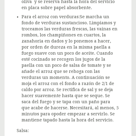
oliva y se reserva hasta la hora del servicio
en placa sobre papel absorbente.
Para el arroz con verduras:Se marcha un
fondo de verduras sustancioso. Limpiamos y
troceamos las verduras frescas, las vainas en
rombos, los champiñones en cuartos, la
zanahoria en dados y lo ponemos a hacer,
por orden de dureza en la misma paella a
fuego suave con un poco de aceite. Cuando
esté cocinado se recogen los jugos de la
paella con un poco de salsa de tomate y se
añade el arroz que se rehoga con las
verduras un momento. A continuación se
moja el arroz con el fondo a razón de 2/1 de
caldo por arroz. Se rectifica de sal y se deja
hacer suavemente hasta que se seque. Se
saca del fuego y se tapa con un paño para
que acabe de hacerse. Necesitará, al menos, 5
minutos para opoder empezar a servirlo. Se
mantiene tapado hasta la hora del servicio.
Salsa: