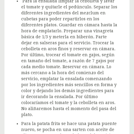
Para la ensalada limpiar la cebolleta y lavar
el tomate y quitarle el pedúnculo. Separar los
diferentes ingredientes del mezclum en
cubetas para poder repartirlos en los
diferentes platos. Guardar en cámara hasta la
hora de emplatarlo. Preparar una vinagreta
básica de 1/3 y meterla en biberón. Parte
dejar en salseras para el servicio. Trocear la
cebolleta en aros finos y reservar en cámara.
Por último, trocear el tomate en gajos, según
en tamaño del tomate, a razón de 7 gajos por
cada medio tomate. Reservar en cámara. Lo
más cercano a la hora del comienzo del
servicio, emplatar la ensalada comenzando
por los ingredientes más sencillos en forma y
color y dejando los demás ingredientes para
ir decorando la ensalada. Por último
colocaríamos el tomate y la cebolleta en aros.
No aliñaremos hasta el momento del pasa del
plato.
Para la patata frita se hace una patata puente
nuevo, se pocha en una sarten con aceite de