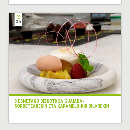
3 h
3 ESNETAKO BIZKOTXOA GUAIABA-
SORBETEAREKIN ETA KARAMELU-KIRIBILAREKIN