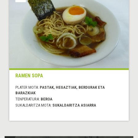
RAMEN SOPA
PLATER MOTA:
PASTAK, HEGAZTIAK, BERDURAK ETA
BARAZKIAK
TENPERATURA:
BEROA
SUKALDARITZA MOTA:
SUKALDARITZA ASIARRA