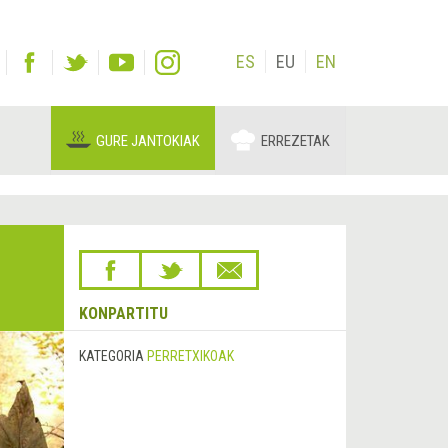
ES
EU
EN
GURE JANTOKIAK
ERREZETAK
KONPARTITU
KATEGORIA
PERRETXIKOAK