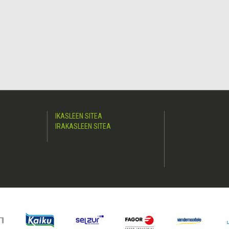
IKASLEEN SITEA
IRAKASLEEN SITEA