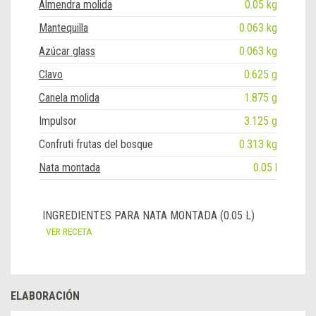
Almendra molida
0.05 kg
Mantequilla
0.063 kg
Azúcar glass
0.063 kg
Clavo
0.625 g
Canela molida
1.875 g
Impulsor
3.125 g
Confruti frutas del bosque
0.313 kg
Nata montada
0.05 l
INGREDIENTES PARA NATA MONTADA (0.05 L)
VER RECETA
ELABORACIÓN