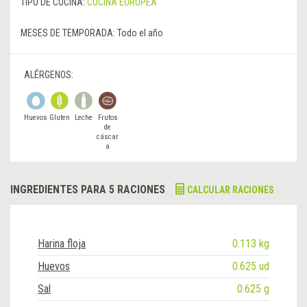
TIPO DE COCINA:
COCINA EUROPEA
MESES DE TEMPORADA:
Todo el año
ALÉRGENOS:
Huevos
Gluten
Leche
Frutos
de
cáscar
a
INGREDIENTES PARA 5 RACIONES
CALCULAR RACIONES
Harina floja
0.113 kg
Huevos
0.625 ud
Sal
0.625 g