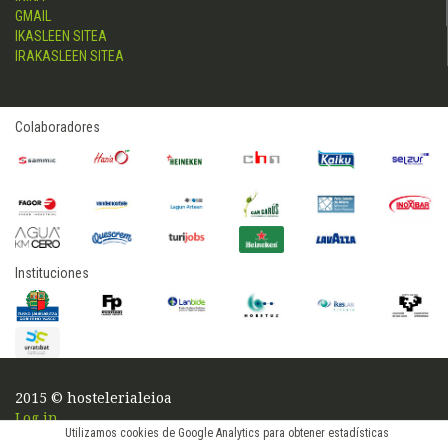
GMAIL
IKASLEEN SITEA
IRAKASLEEN SITEA
Colaboradores
Instituciones
2015 © hostelerialeioa
Log in
Utilizamos cookies de Google Analytics para obtener estadísticas