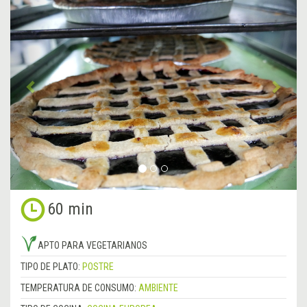
Anterior
&rsa
60 min
APTO PARA VEGETARIANOS
TIPO DE PLATO:
POSTRE
TEMPERATURA DE CONSUMO:
AMBIENTE