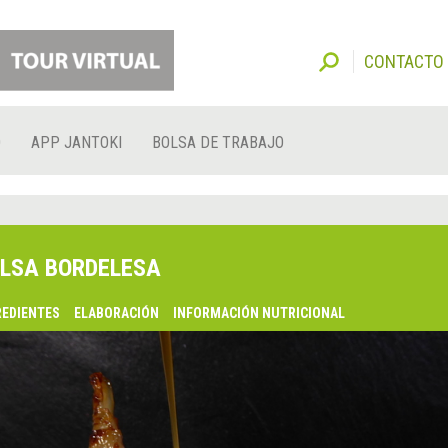
CONTACTO
O
APP JANTOKI
BOLSA DE TRABAJO
LSA BORDELESA
REDIENTES
ELABORACIÓN
INFORMACIÓN NUTRICIONAL