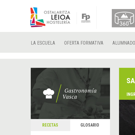
LA ESCUELA
OFERTA FORMATIVA
ALUMNAD
SA
ING
RECETAS
GLOSARIO