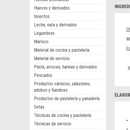
INGRED
Huevos y derivados
Insectos
Leche, nata y derivados
Ch
Legumbres
M
Marisco
F
Material de cocina y pastelería
Material de servicio
Pasta, arroces, harinas y derivados
I
Pescados
Productos cárnicos, salazones,
adobos y fiambres
ELABOR
Productos de pastelería y panadería
Setas
Técnicas de cocina y pastelería
Técnicas de servicio