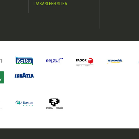
IRAKASLEEN SITEA