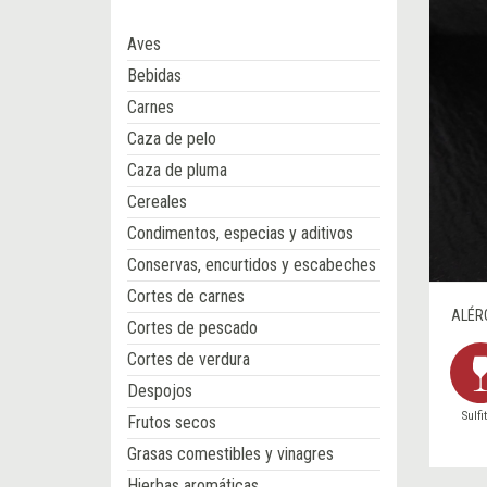
Aves
Bebidas
Carnes
Caza de pelo
Caza de pluma
Cereales
Condimentos, especias y aditivos
Conservas, encurtidos y escabeches
Cortes de carnes
ALÉR
Cortes de pescado
Cortes de verdura
Despojos
Sulfi
Frutos secos
Grasas comestibles y vinagres
Hierbas aromáticas