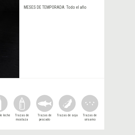
MESES DE TEMPORADA:
Todo el año
e leche
Trazas de
Trazas de
Trazas de soja
Trazas de
mostaza
pescado
sésamo