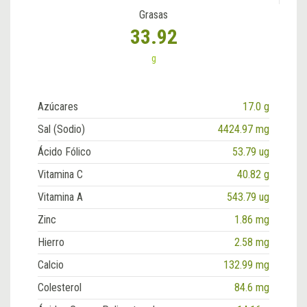
Grasas
33.92
g
Azúcares
17.0 g
Sal (Sodio)
4424.97 mg
Ácido Fólico
53.79 ug
Vitamina C
40.82 g
Vitamina A
543.79 ug
Zinc
1.86 mg
Hierro
2.58 mg
Calcio
132.99 mg
Colesterol
84.6 mg