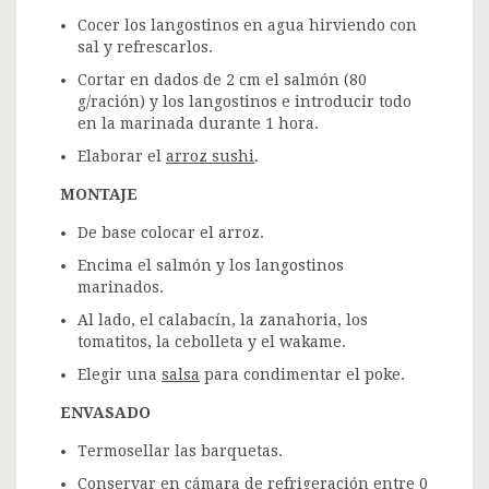
Cocer los langostinos en agua hirviendo con
sal y refrescarlos.
Cortar en dados de 2 cm el salmón (80
g/ración) y los langostinos e introducir todo
en la marinada durante 1 hora.
Elaborar el
arroz sushi
.
MONTAJE
De base colocar el arroz.
Encima el salmón y los langostinos
marinados.
Al lado, el calabacín, la zanahoria, los
tomatitos, la cebolleta y el wakame.
Elegir una
salsa
para condimentar el poke.
ENVASADO
Termosellar las barquetas.
Conservar en cámara de refrigeración entre 0