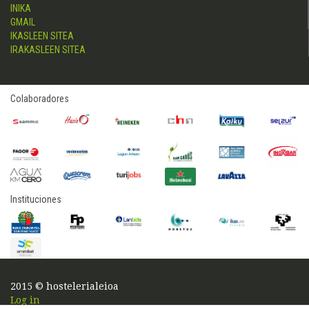
INIKA
GMAIL
IKASLEEN SITEA
IRAKASLEEN SITEA
Colaboradores
Instituciones
2015 © hostelerialeioa
Log in