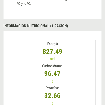
ºC y 4 ºC.
INFORMACIÓN NUTRICIONAL (1 RACIÓN)
Energía
827.49
kcal
Carbohidratos
96.47
g
Proteínas
32.66
g