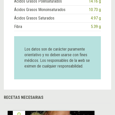
Ácidos Grasos Polinsaturados
14.16 g
Ácidos Grasos Monoinsaturados
10.73 g
Ácidos Grasos Saturados
4.97 g
Fibra
5.39 g
Los datos son de carácter puramente
orientativo y no deben usarse con fines
médicos. Los responsables de la web se
eximen de cualquier responsabilidad.
RECETAS NECESARIAS