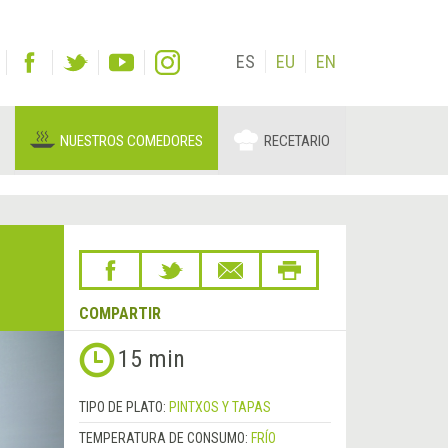
ES
EU
EN
NUESTROS COMEDORES
RECETARIO
COMPARTIR
Siguiente
15 min
&rsaquo;
TIPO DE PLATO:
PINTXOS Y TAPAS
TEMPERATURA DE CONSUMO:
FRÍO