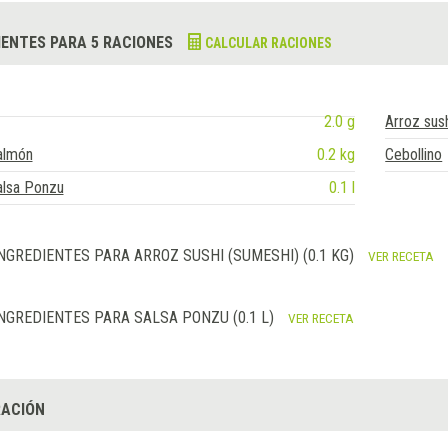
IENTES PARA 5 RACIONES
CALCULAR RACIONES
2.0 g
Arroz sus
almón
0.2 kg
Cebollino
alsa Ponzu
0.1 l
NGREDIENTES PARA ARROZ SUSHI (SUMESHI) (0.1 KG)
VER RECETA
NGREDIENTES PARA SALSA PONZU (0.1 L)
VER RECETA
ACIÓN