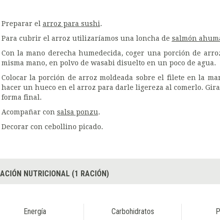
Preparar el
arroz para sushi
.
Para cubrir el arroz utilizaríamos una loncha de
salmón ahum
Con la mano derecha humedecida, coger una porción de arroz 
misma mano, en polvo de wasabi disuelto en un poco de agua.
Colocar la porción de arroz moldeada sobre el filete en la ma
hacer un hueco en el arroz para darle ligereza al comerlo. Gira
forma final.
Acompañar con
salsa ponzu
.
Decorar con cebollino picado.
ACIÓN NUTRICIONAL (1 RACIÓN)
Energía
Carbohidratos
P