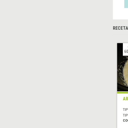
RECETA
60
AR
TIP
TIP
CO