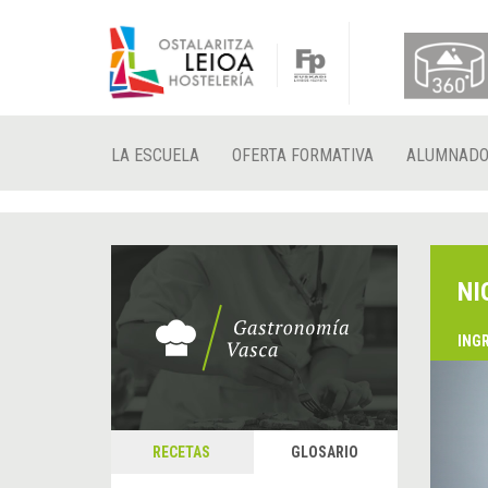
LA ESCUELA
OFERTA FORMATIVA
ALUMNAD
NI
ING
&
A
RECETAS
GLOSARIO