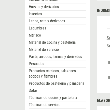
Huevos y derivados
INGRED
Insectos
Leche, nata y derivados
Legumbres
Marisco
S
Material de cocina y pastelería
S
Material de servicio
Pasta, arroces, harinas y derivados
I
Pescados
Productos cárnicos, salazones,
adobos y fiambres
I
Productos de pastelería y panadería
Setas
Técnicas de cocina y pastelería
ELABOR
Técnicas de servicio