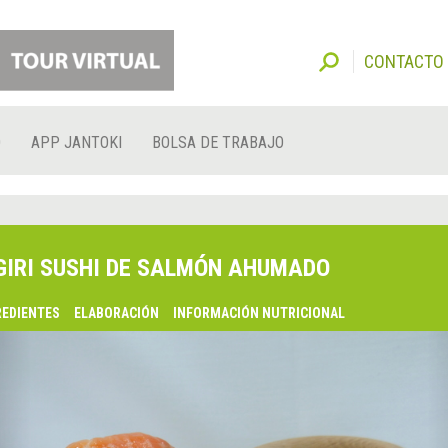
CONTACTO
O
APP JANTOKI
BOLSA DE TRABAJO
GIRI SUSHI DE SALMÓN AHUMADO
REDIENTES
ELABORACIÓN
INFORMACIÓN NUTRICIONAL
lsaquo;
nterior