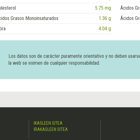
lesterol
5.75 mg
Ácidos Gr
cidos Grasos Monoinsaturados
1.36 g
Ácidos Gr
bra
4.04 g
Los datos son de carácter puramente orientativo y no deben usars
la web se eximen de cualquier responsabilidad.
IKASLEEN SITEA
IRAKASLEEN SITEA