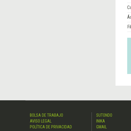
Co
Á
Fi
BOLSA DE TRABAJO
SUTONDO
AVISO LEGAL
INIKA
POLÍTICA DE PRIVACIDAD
GMAIL