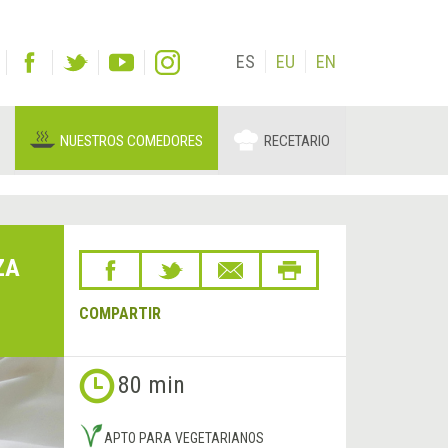
ES
EU
EN
NUESTROS COMEDORES
RECETARIO
ZA
COMPARTIR
80 min
APTO PARA VEGETARIANOS