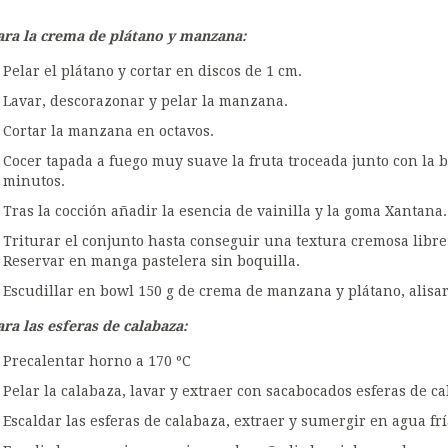
ara la crema de plátano y manzana:
Pelar el plátano y cortar en discos de 1 cm.
Lavar, descorazonar y pelar la manzana.
Cortar la manzana en octavos.
Cocer tapada a fuego muy suave la fruta troceada junto con la
minutos.
Tras la cocción añadir la esencia de vainilla y la goma Xantana.
Triturar el conjunto hasta conseguir una textura cremosa libre
Reservar en manga pastelera sin boquilla.
Escudillar en bowl 150 g de crema de manzana y plátano, alisar l
ara las esferas de calabaza:
Precalentar horno a 170 ºC
Pelar la calabaza, lavar y extraer con sacabocados esferas de ca
Escaldar las esferas de calabaza, extraer y sumergir en agua frí