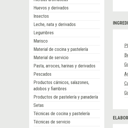
Huevos y derivados
Insectos
INGRED
Leche, nata y derivados
Legumbres
Marisco
Pl
Material de cocina y pastelería
B
Material de servicio
G
Pasta, arroces, harinas y derivados
A
Pescados
Productos cárnicos, salazones,
C
adobos y fiambres
G
Productos de pastelería y panadería
Setas
Técnicas de cocina y pastelería
ELABOR
Técnicas de servicio