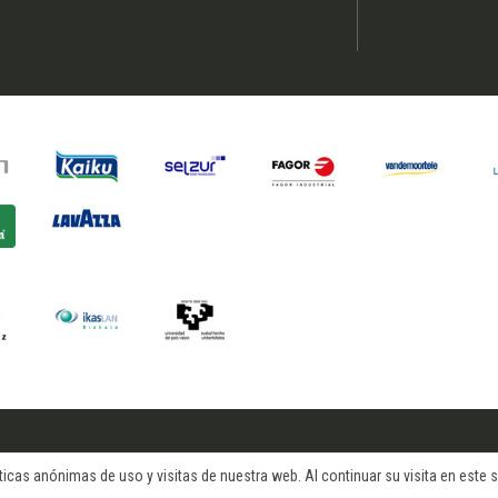
cas anónimas de uso y visitas de nuestra web. Al continuar su visita en este si