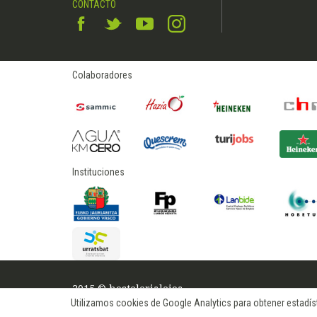
CONTACTO
Colaboradores
Instituciones
2015 © hostelerialeioa
Utilizamos cookies de Google Analytics para obtener estadísti