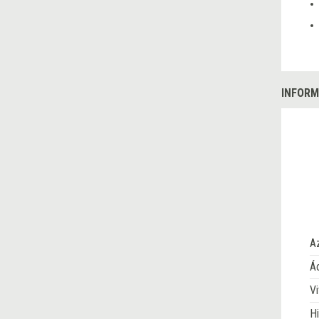
INFORM
A
Ác
Vi
Hi