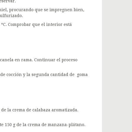
eservar.
 miel, procurando que se impregnen bien,
ulfurizado.
ºC. Comprobar que el interior está
 canela en rama. Continuar el proceso
ua de cocción y la segunda cantidad de goma
 de la crema de calabaza aromatizada.
e 150 g de la crema de manzana-plátano.