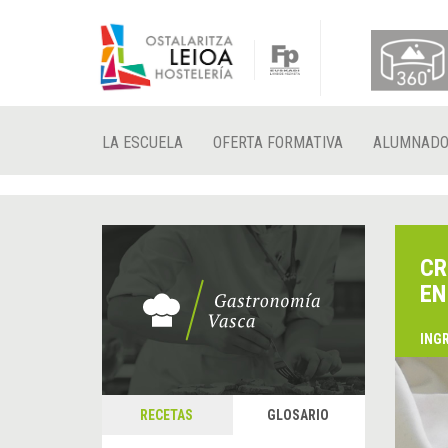
LA ESCUELA
OFERTA FORMATIVA
ALUMNAD
CR
EN
ING
RECETAS
GLOSARIO