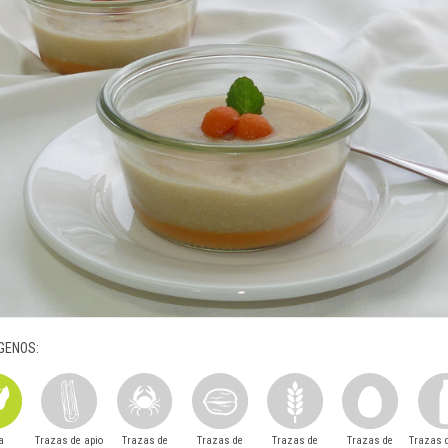
GENOS:
a
Trazas de apio
Trazas de
Trazas de
Trazas de
Trazas de
Trazas d