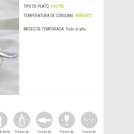
TIPO DE PLATO:
POSTRE
TEMPERATURA DE CONSUMO:
AMBIENTE
MESES DE TEMPORADA:
Todo el año
e leche
Trazas de
Trazas de
Trazas de
Trazas de