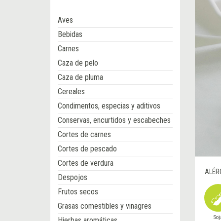
Aves
Bebidas
Carnes
Caza de pelo
Caza de pluma
Cereales
Condimentos, especias y aditivos
Conservas, encurtidos y escabeches
Cortes de carnes
Cortes de pescado
Cortes de verdura
ALÉR
Despojos
Frutos secos
Grasas comestibles y vinagres
Soj
Hierbas aromáticas