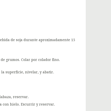
 bebida de soja durante aproximadamente 15
 de grumos. Colar por colador fino.
a superficie, nivelar, y abatir.
labaza, reservar.
a con hielo. Escurrir y reservar.