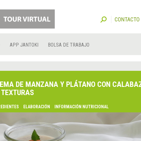
CONTACTO
O
APP JANTOKI
BOLSA DE TRABAJO
EMA DE MANZANA Y PLÁTANO CON CALABA
 TEXTURAS
REDIENTES
ELABORACIÓN
INFORMACIÓN NUTRICIONAL