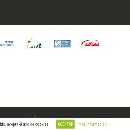
Log in
Más información
tio, acepta el uso de cookies.
ACEPTAR