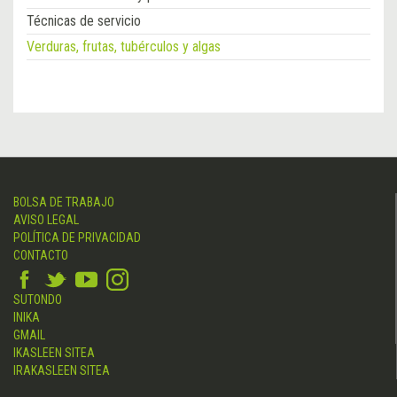
Técnicas de servicio
Verduras, frutas, tubérculos y algas
BOLSA DE TRABAJO
AVISO LEGAL
POLÍTICA DE PRIVACIDAD
CONTACTO
SUTONDO
INIKA
GMAIL
IKASLEEN SITEA
IRAKASLEEN SITEA