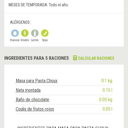
MESES DE TEMPORADA:
Todo el año
ALÉRGENOS:
Huevos
Gluten
Leche
Soja
INGREDIENTES PARA 5 RACIONES
CALCULAR RACIONES
Masa para Pasta Choux
0.1 kg
Nata montada
0.15 l
Baño de chocolate
0.05 kg
Coulis de frutos rojos
0.05 l