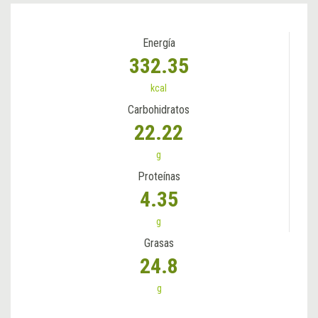
Energía
332.35
kcal
Carbohidratos
22.22
g
Proteínas
4.35
g
Grasas
24.8
g