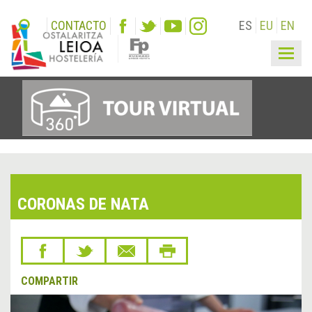
CONTACTO
ES
EU
EN
Togg
navig
CORONAS DE NATA
COMPARTIR