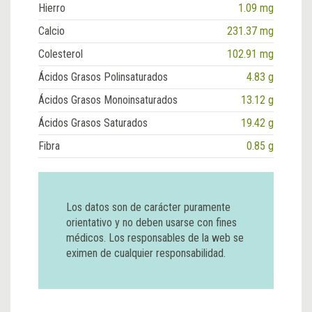
Hierro
1.09 mg
Calcio
231.37 mg
Colesterol
102.91 mg
Ácidos Grasos Polinsaturados
4.83 g
Ácidos Grasos Monoinsaturados
13.12 g
Ácidos Grasos Saturados
19.42 g
Fibra
0.85 g
Los datos son de carácter puramente
orientativo y no deben usarse con fines
médicos. Los responsables de la web se
eximen de cualquier responsabilidad.