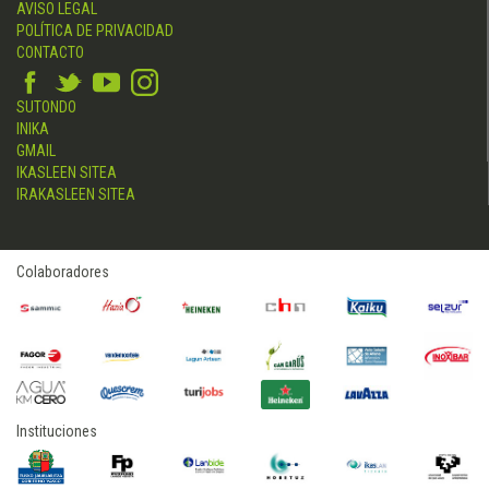
AVISO LEGAL
POLÍTICA DE PRIVACIDAD
CONTACTO
SUTONDO
INIKA
GMAIL
IKASLEEN SITEA
IRAKASLEEN SITEA
Colaboradores
Instituciones