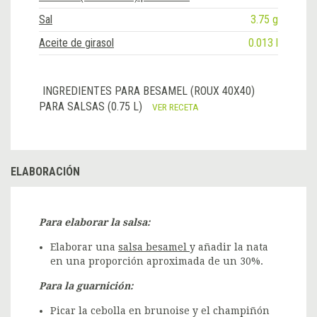
Sal
3.75 g
Aceite de girasol
0.013 l
INGREDIENTES PARA BESAMEL (ROUX 40X40)
PARA SALSAS (0.75 L)
VER RECETA
ELABORACIÓN
Para elaborar la salsa:
Elaborar una
salsa besamel
y añadir la nata
en una proporción aproximada de un 30%.
Para la guarnición:
Picar la cebolla en brunoise y el champiñón