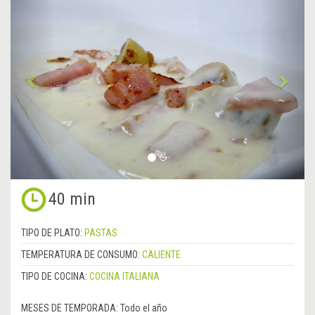
Anterior
&rsa
40 min
TIPO DE PLATO:
PASTAS
TEMPERATURA DE CONSUMO:
CALIENTE
TIPO DE COCINA:
COCINA ITALIANA
MESES DE TEMPORADA:
Todo el año