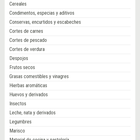
Cereales
Condimentos, especias y aditivos
Conservas, encurtidos y escabeches
Cortes de carnes
Cortes de pescado
Cortes de verdura
Despojos
Frutos secos
Grasas comestibles y vinagres
Hierbas aromáticas
Huevos y derivados
Insectos
Leche, nata y derivados
Legumbres
Marisco
Material de cocina y pastelería