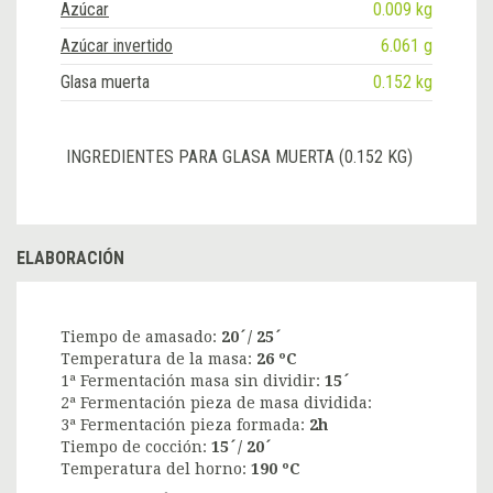
Azúcar
0.009 kg
Azúcar invertido
6.061 g
Glasa muerta
0.152 kg
INGREDIENTES PARA GLASA MUERTA (0.152 KG)
ELABORACIÓN
Tiempo de amasado:
20´/ 25´
Temperatura de la masa:
26 ºC
1ª Fermentación masa sin dividir:
15´
2ª Fermentación pieza de masa dividida:
3ª Fermentación pieza formada:
2h
Tiempo de cocción:
15´/ 20´
Temperatura del horno:
190 ºC