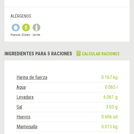
ALÉRGENOS:
Huevos
Gluten
Leche
INGREDIENTES PARA 5 RACIONES
CALCULAR RACIONES
Harina de fuerza
0.167 kg
Agua
0.065 l
Levadura
6.061 g
Sal
3.03 g
Huevos
0.606 ud
Mantequilla
0.015 kg