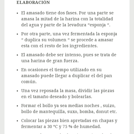
ELABORACIÓN
El amasado tiene dos fases. Por una parte se
amasa la mitad de la harina con la totalidad
del agua y parte de la levadura “esponja “.
Por otra parte, una vez fermentada la esponja
“ duplica su volumen “ se procede a amasar
esta con el resto de los ingredientes.
El amasado debe ser intenso, pues se trata de
una harina de gran fuerza.
En ocasiones el tiempo utilizado en su
amasado puede llegar a duplicar el del pan
común.
Una vez reposada la masa, dividir las piezas
en el tamaño deseado y bolearlas.
Formar el bollo ya sea medias noches , suizo,
bollo de mantequilla, suxo, bomba, donut etc.
Colocar las piezas bien apretadas en chapas y
fermentar a 30 ºC y 75 % de humedad.