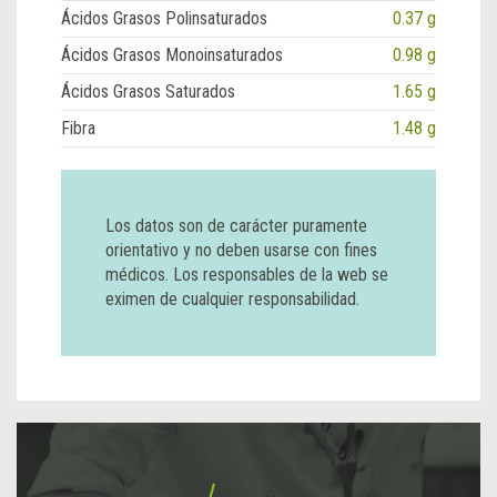
Ácidos Grasos Polinsaturados
0.37 g
Ácidos Grasos Monoinsaturados
0.98 g
Ácidos Grasos Saturados
1.65 g
Fibra
1.48 g
Los datos son de carácter puramente
orientativo y no deben usarse con fines
médicos. Los responsables de la web se
eximen de cualquier responsabilidad.