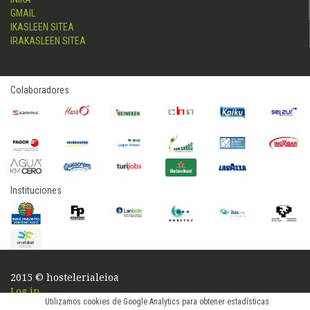
GMAIL
IKASLEEN SITEA
IRAKASLEEN SITEA
Colaboradores
Instituciones
2015 © hostelerialeioa
Log in
Utilizamos cookies de Google Analytics para obtener estadísticas