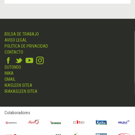
BOLSA DE TRABAJO
AVISO LEGAL
POLÍTICA DE PRIVACIDAD
CONTACTO
SUTONDO
INIKA
GMAIL
IKASLEEN SITEA
IRAKASLEEN SITEA
Colaboradores