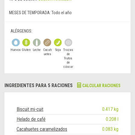
MESES DE TEMPORADA:
Todo el año
ALÉRGENOS:
Huevos
Gluten
Leche
Cacah
Soja
Trazas
uetes
de
frutos
de
cáscar
a
INGREDIENTES PARA 5 RACIONES
CALCULAR RACIONES
Biscuit mi-cuit
0.417 kg
Helado de café
0.208 l
Cacahuetes caramelizados
0.083 kg