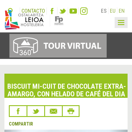
CONTACTO
ES
EU
EN
Togg
navig
BISCUIT MI-CUIT DE CHOCOLATE EXTRA-
AMARGO, CON HELADO DE CAFÉ DEL DIA
COMPARTIR