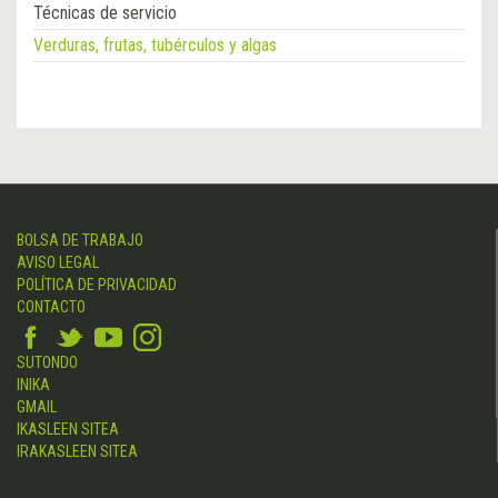
Técnicas de servicio
Verduras, frutas, tubérculos y algas
BOLSA DE TRABAJO
AVISO LEGAL
POLÍTICA DE PRIVACIDAD
CONTACTO
SUTONDO
INIKA
GMAIL
IKASLEEN SITEA
IRAKASLEEN SITEA