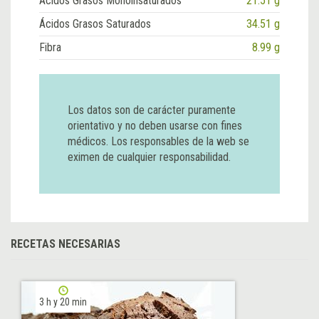
Ácidos Grasos Monoinsaturados
21.51 g
Ácidos Grasos Saturados
34.51 g
Fibra
8.99 g
Los datos son de carácter puramente
orientativo y no deben usarse con fines
médicos. Los responsables de la web se
eximen de cualquier responsabilidad.
RECETAS NECESARIAS
3 h y 20 min