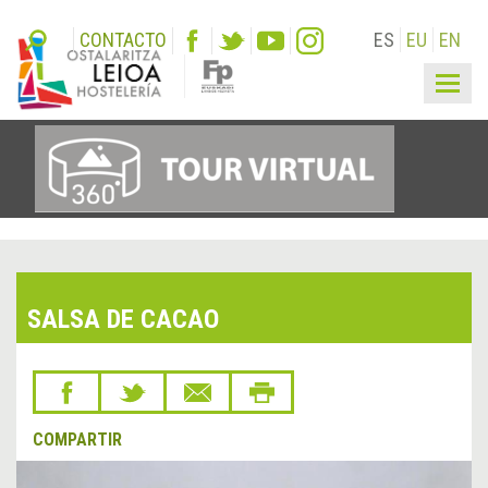
CONTACTO
ES
EU
EN
Togg
navig
SALSA DE CACAO
COMPARTIR