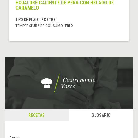
HOJALDRE CALIENTE DE PERA CON HELADO DE
CARAMELO
TIPO DE PLATO:
POSTRE
TEMPERATURA DE CONSUMO:
FRÍO
RECETAS
GLOSARIO
Aves