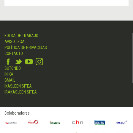
BOLSA DE TRABAJO
AVISO LEGAL
POLÍTICA DE PRIVACIDAD
CONTACTO
SUTONDO
INIKA
GMAIL
IKASLEEN SITEA
IRAKASLEEN SITEA
Colaboradores