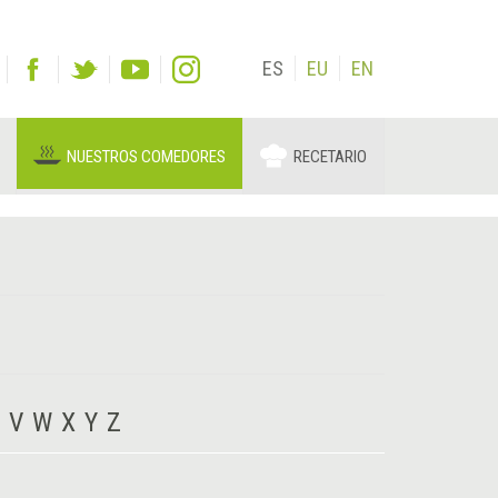
ES
EU
EN
NUESTROS COMEDORES
RECETARIO
V
W
X
Y
Z