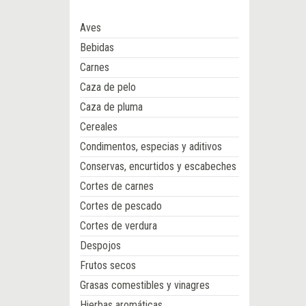
Aves
Bebidas
Carnes
Caza de pelo
Caza de pluma
Cereales
Condimentos, especias y aditivos
Conservas, encurtidos y escabeches
Cortes de carnes
Cortes de pescado
Cortes de verdura
Despojos
Frutos secos
Grasas comestibles y vinagres
Hierbas aromáticas