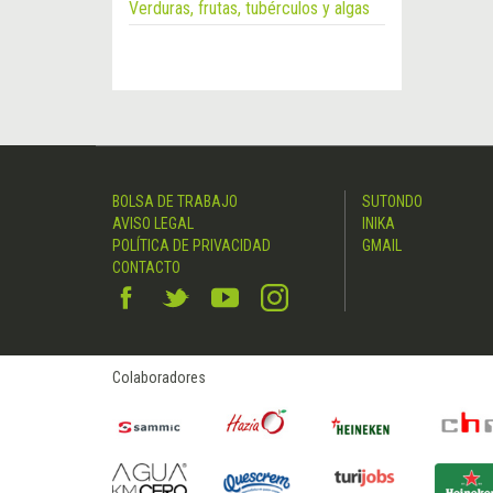
Verduras, frutas, tubérculos y algas
BOLSA DE TRABAJO
SUTONDO
AVISO LEGAL
INIKA
POLÍTICA DE PRIVACIDAD
GMAIL
CONTACTO
Colaboradores