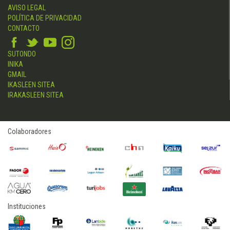
AVISO LEGAL
POLÍTICA DE PRIVACIDAD
CONTACTO
SUTONDO
INIKA
GMAIL
IKASLEEN SITEA
IRAKASLEEN SITEA
Colaboradores
Instituciones