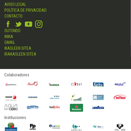
AVISO LEGAL
POLÍTICA DE PRIVACIDAD
CONTACTO
SUTONDO
INIKA
GMAIL
IKASLEEN SITEA
IRAKASLEEN SITEA
Colaboradores
Instituciones