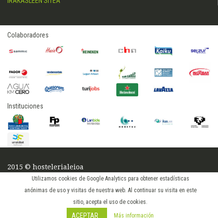
IRAKASLEEN SITEA
Colaboradores
Instituciones
2015 © hostelerialeioa
Log in
Utilizamos cookies de Google Analytics para obtener estadísticas
anónimas de uso y visitas de nuestra web. Al continuar su visita en este
sitio, acepta el uso de cookies.
ACEPTAR
Más información