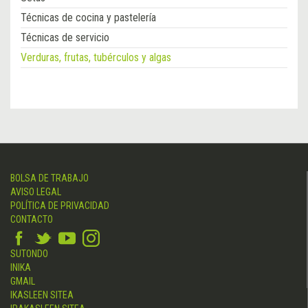
Técnicas de cocina y pastelería
Técnicas de servicio
Verduras, frutas, tubérculos y algas
BOLSA DE TRABAJO
AVISO LEGAL
POLÍTICA DE PRIVACIDAD
CONTACTO
SUTONDO
INIKA
GMAIL
IKASLEEN SITEA