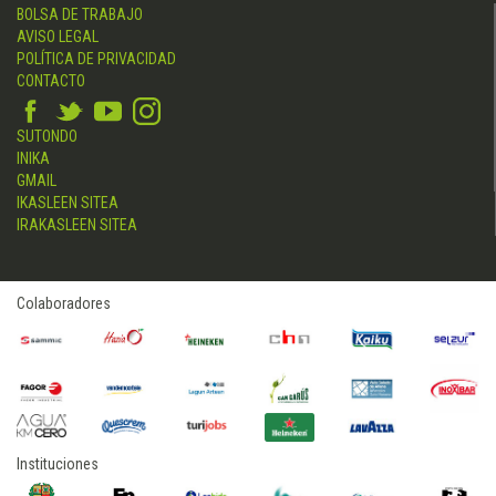
BOLSA DE TRABAJO
AVISO LEGAL
POLÍTICA DE PRIVACIDAD
CONTACTO
SUTONDO
INIKA
GMAIL
IKASLEEN SITEA
IRAKASLEEN SITEA
Colaboradores
Instituciones