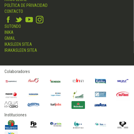
POLÍTICA DE PRIVACIDAD
CONTACTO
SUTONDO
INIKA
GMAIL
IKASLEEN SITEA
IRAKASLEEN SITEA
Colaboradores
Instituciones