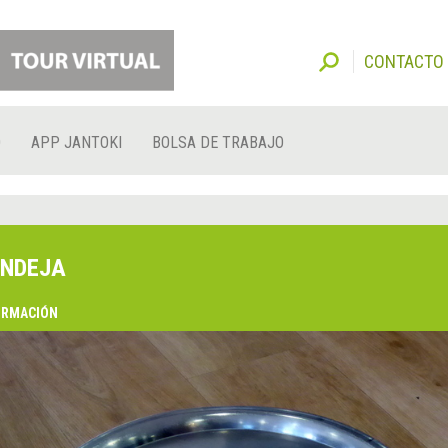
CONTACTO
O
APP JANTOKI
BOLSA DE TRABAJO
NDEJA
ORMACIÓN