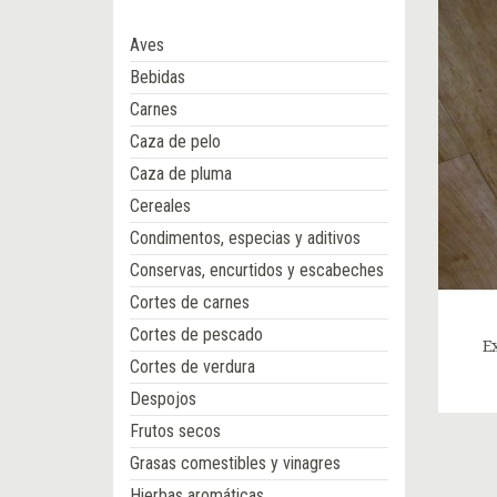
Aves
Bebidas
Carnes
Caza de pelo
Caza de pluma
Cereales
Condimentos, especias y aditivos
Conservas, encurtidos y escabeches
Cortes de carnes
Cortes de pescado
E
Cortes de verdura
Despojos
Frutos secos
Grasas comestibles y vinagres
Hierbas aromáticas