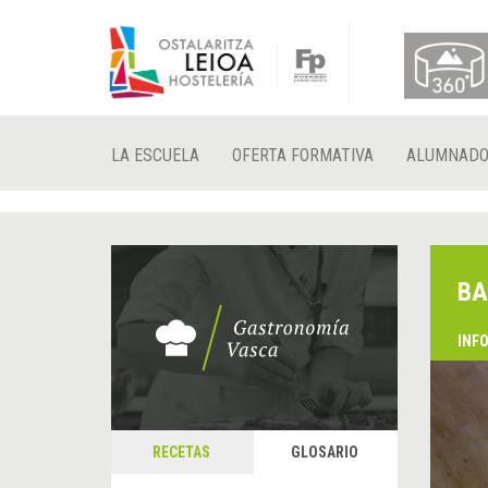
LA ESCUELA
OFERTA FORMATIVA
ALUMNAD
BA
INF
RECETAS
GLOSARIO