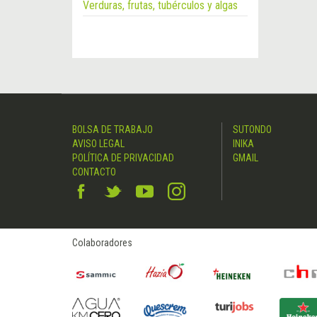
Verduras, frutas, tubérculos y algas
BOLSA DE TRABAJO
SUTONDO
AVISO LEGAL
INIKA
POLÍTICA DE PRIVACIDAD
GMAIL
CONTACTO
Colaboradores