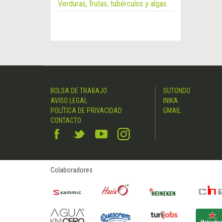
Verduras, frutas, tubérculos y algas
BOLSA DE TRABAJO
SUTONDO
AVISO LEGAL
INIKA
POLÍTICA DE PRIVACIDAD
GMAIL
CONTACTO
Colaboradores