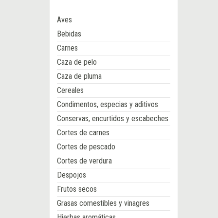
Aves
Bebidas
Carnes
Caza de pelo
Caza de pluma
Cereales
Condimentos, especias y aditivos
Conservas, encurtidos y escabeches
Cortes de carnes
Cortes de pescado
Cortes de verdura
Despojos
Frutos secos
Grasas comestibles y vinagres
Hierbas aromáticas