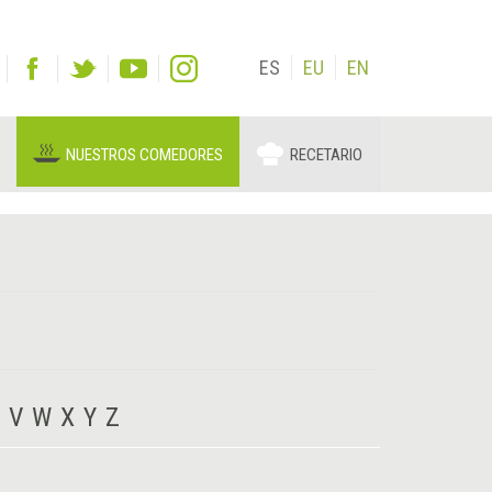
ES
EU
EN
NUESTROS COMEDORES
RECETARIO
V
W
X
Y
Z