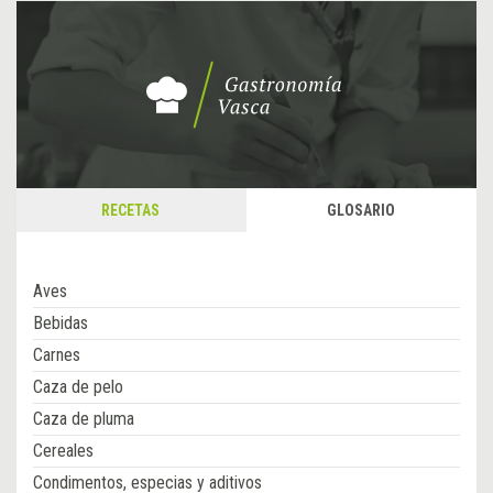
RECETAS
GLOSARIO
Aves
Bebidas
Carnes
Caza de pelo
Caza de pluma
Cereales
Condimentos, especias y aditivos