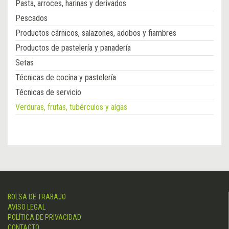
Pasta, arroces, harinas y derivados
Pescados
Productos cárnicos, salazones, adobos y fiambres
Productos de pastelería y panadería
Setas
Técnicas de cocina y pastelería
Técnicas de servicio
Verduras, frutas, tubérculos y algas
BOLSA DE TRABAJO
AVISO LEGAL
POLÍTICA DE PRIVACIDAD
CONTACTO