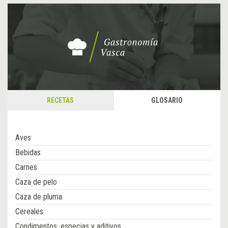
RECETAS
GLOSARIO
Aves
Bebidas
Carnes
Caza de pelo
Caza de pluma
Cereales
Condimentos, especias y aditivos