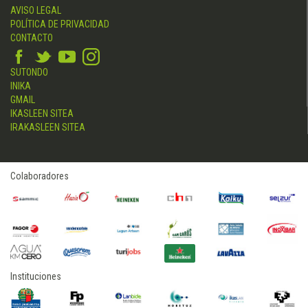
AVISO LEGAL
POLÍTICA DE PRIVACIDAD
CONTACTO
SUTONDO
INIKA
GMAIL
IKASLEEN SITEA
IRAKASLEEN SITEA
Colaboradores
Instituciones