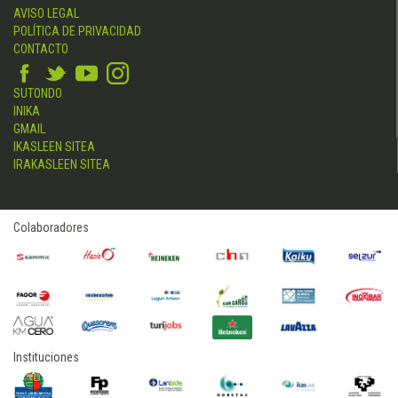
AVISO LEGAL
POLÍTICA DE PRIVACIDAD
CONTACTO
SUTONDO
INIKA
GMAIL
IKASLEEN SITEA
IRAKASLEEN SITEA
Colaboradores
Instituciones