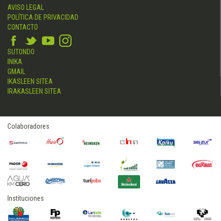
AVISO LEGAL
POLÍTICA DE PRIVACIDAD
CONTACTO
SUTONDO
INIKA
GMAIL
IKASLEEN SITEA
IRAKASLEEN SITEA
Colaboradores
Instituciones