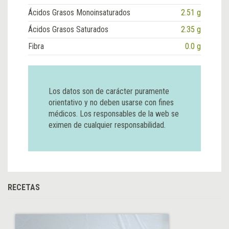
Ácidos Grasos Monoinsaturados
2.51 g
Ácidos Grasos Saturados
2.35 g
Fibra
0.0 g
Los datos son de carácter puramente
orientativo y no deben usarse con fines
médicos. Los responsables de la web se
eximen de cualquier responsabilidad.
RECETAS