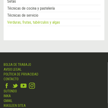
Setas
Técnicas de cocina y pastelería
Técnicas de servicio
Verduras, frutas, tubérculos y algas
BOLSA DE TRABAJO
AVISO LEGAL
POLÍTICA DE PRIVACIDAD
CONTACTO
SUTONDO
INIKA
GMAIL
IKASLEEN SITEA