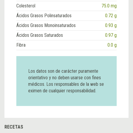
Colesterol
75.0 mg
Ácidos Grasos Polinsaturados
0.72 g
Ácidos Grasos Monoinsaturados
0.93 g
Ácidos Grasos Saturados
0.97 g
Fibra
0.0 g
Los datos son de carácter puramente
orientativo y no deben usarse con fines
médicos. Los responsables de la web se
eximen de cualquier responsabilidad.
RECETAS