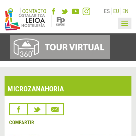
CONTACTO
ES
EU
EN
Togg
navig
MICROZANAHORIA
COMPARTIR