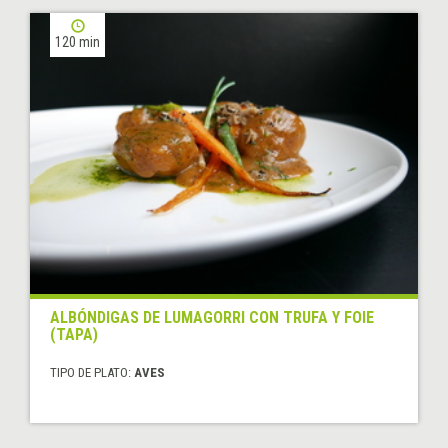
120 min
ALBÓNDIGAS DE LUMAGORRI CON TRUFA Y FOIE
(TAPA)
TIPO DE PLATO:
AVES