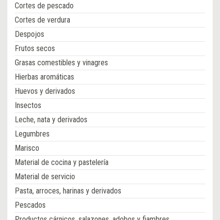
Cortes de pescado
Cortes de verdura
Despojos
Frutos secos
Grasas comestibles y vinagres
Hierbas aromáticas
Huevos y derivados
Insectos
Leche, nata y derivados
Legumbres
Marisco
Material de cocina y pastelería
Material de servicio
Pasta, arroces, harinas y derivados
Pescados
Productos cárnicos, salazones, adobos y fiambres