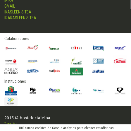
INIKA
GMAIL
IKASLEEN SITEA
IRAKASLEEN SITEA
Colaboradores
Instituciones
2015 © hostelerialeioa
Log in
Utilizamos cookies de Google Analytics para obtener estadísticas