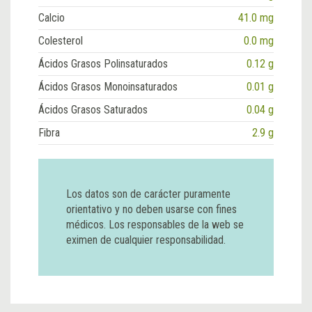
Calcio
41.0 mg
Colesterol
0.0 mg
Ácidos Grasos Polinsaturados
0.12 g
Ácidos Grasos Monoinsaturados
0.01 g
Ácidos Grasos Saturados
0.04 g
Fibra
2.9 g
Los datos son de carácter puramente
orientativo y no deben usarse con fines
médicos. Los responsables de la web se
eximen de cualquier responsabilidad.