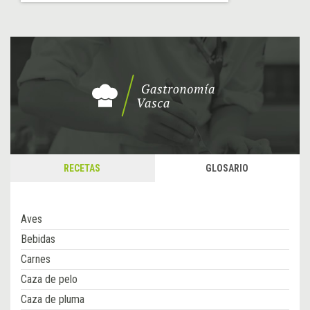
RECETAS
GLOSARIO
Aves
Bebidas
Carnes
Caza de pelo
Caza de pluma