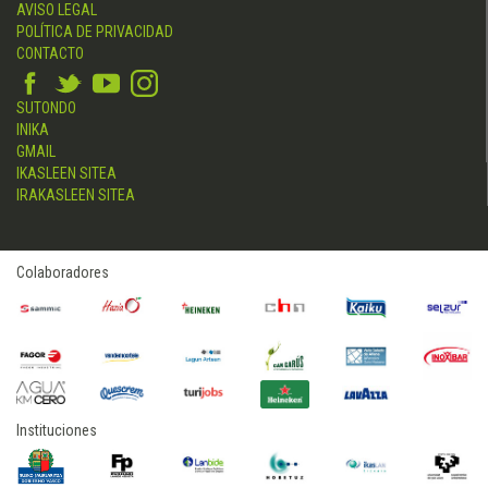
AVISO LEGAL
POLÍTICA DE PRIVACIDAD
CONTACTO
SUTONDO
INIKA
GMAIL
IKASLEEN SITEA
IRAKASLEEN SITEA
Colaboradores
Instituciones