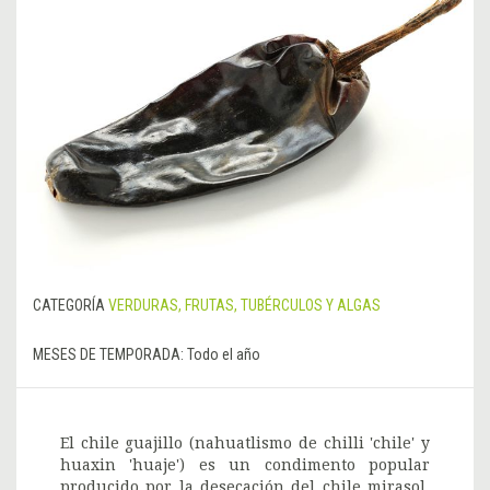
CATEGORÍA
VERDURAS, FRUTAS, TUBÉRCULOS Y ALGAS
MESES DE TEMPORADA:
Todo el año
El chile guajillo (nahuatlismo de chilli 'chile' y
huaxin 'huaje') es un condimento popular
producido por la desecación del chile mirasol,