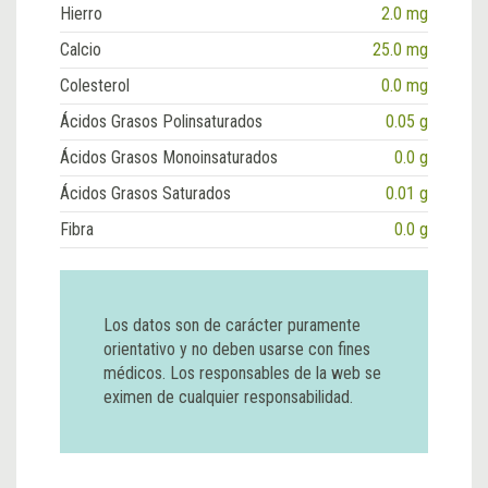
Hierro
2.0 mg
Calcio
25.0 mg
Colesterol
0.0 mg
Ácidos Grasos Polinsaturados
0.05 g
Ácidos Grasos Monoinsaturados
0.0 g
Ácidos Grasos Saturados
0.01 g
Fibra
0.0 g
Los datos son de carácter puramente
orientativo y no deben usarse con fines
médicos. Los responsables de la web se
eximen de cualquier responsabilidad.