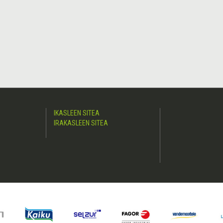
IKASLEEN SITEA
IRAKASLEEN SITEA