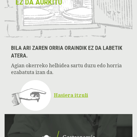
EZ DA AURKITU
BILA ARI ZAREN ORRIA ORAINDIK EZ DA LABETIK
ATERA.
Agian okerreko helbidea sartu duzu edo horria
ezabatuta izan da.
Hasiera itzuli