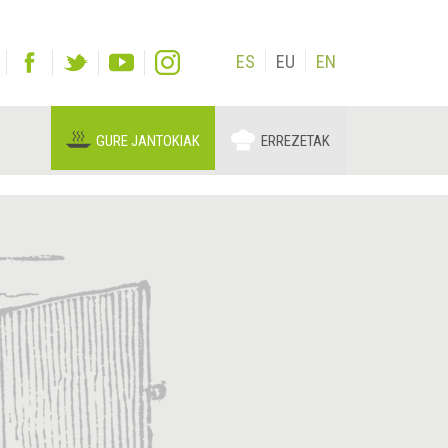
ES
EU
EN
GURE JANTOKIAK
ERREZETAK