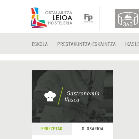
ESKOLA
PRESTAKUNTZA-ESKAINTZA
IKASL
ERREZETAK
GLOSARIOA