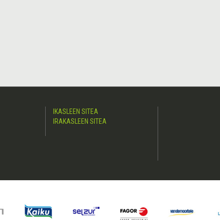
IKASLEEN SITEA
IRAKASLEEN SITEA