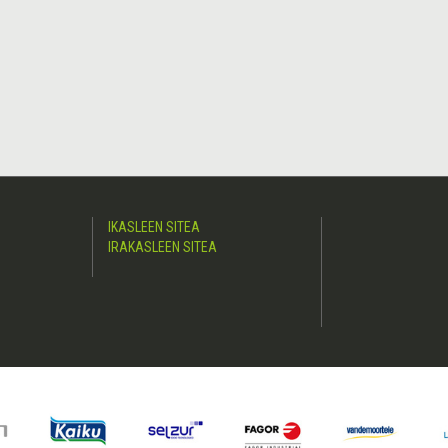
IKASLEEN SITEA
IRAKASLEEN SITEA