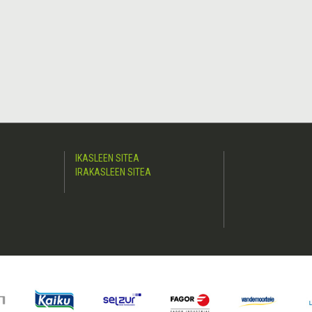
IKASLEEN SITEA
IRAKASLEEN SITEA