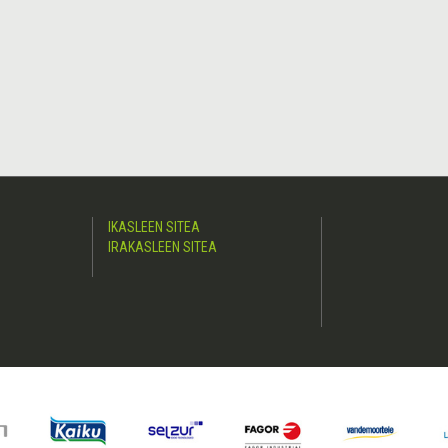
IKASLEEN SITEA
IRAKASLEEN SITEA