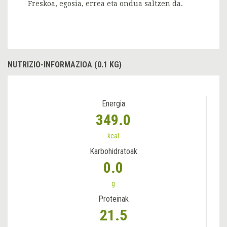
Freskoa, egosia, errea eta ondua saltzen da.
NUTRIZIO-INFORMAZIOA (0.1 KG)
Energia
349.0
kcal
Karbohidratoak
0.0
g
Proteinak
21.5