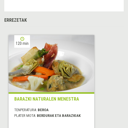
ERREZETAK
120 min
BARAZKI NATURALEN MENESTRA
TENPERATURA:
BEROA
PLATER MOTA:
BERDURAK ETA BARAZKIAK