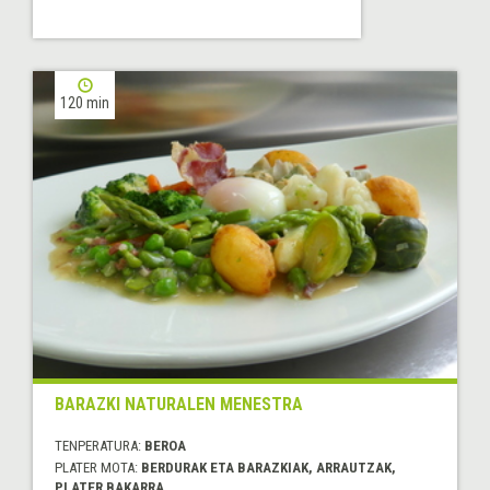
120 min
BARAZKI NATURALEN MENESTRA
TENPERATURA:
BEROA
PLATER MOTA:
BERDURAK ETA BARAZKIAK, ARRAUTZAK,
PLATER BAKARRA