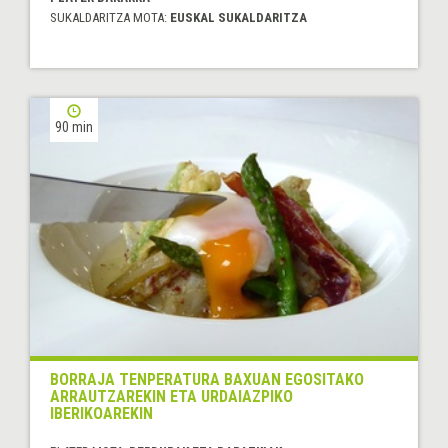
SUKALDARITZA MOTA:
EUSKAL SUKALDARITZA
90 min
BORRAJA TENPERATURA BAXUAN EGOSITAKO
ARRAUTZAREKIN ETA URDAIAZPIKO
IBERIKOAREKIN