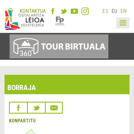
KONTAKTUA
ES
EU
EN
Togg
navig
BORRAJA
KONPARTITU