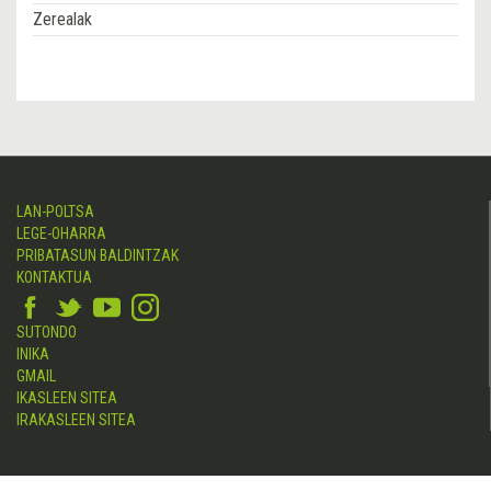
Zerealak
LAN-POLTSA
LEGE-OHARRA
PRIBATASUN BALDINTZAK
KONTAKTUA
SUTONDO
INIKA
GMAIL
IKASLEEN SITEA
IRAKASLEEN SITEA