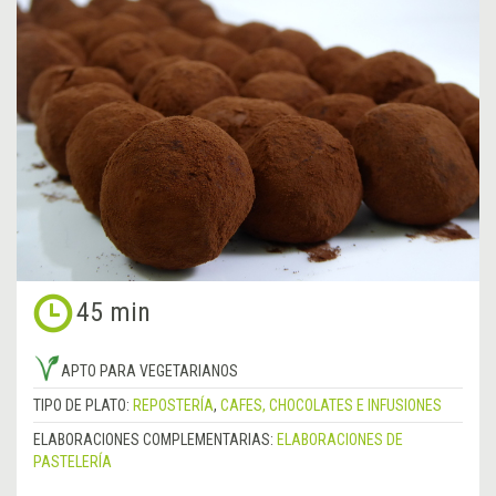
45 min
APTO PARA VEGETARIANOS
TIPO DE PLATO:
REPOSTERÍA
,
CAFES, CHOCOLATES E INFUSIONES
ELABORACIONES COMPLEMENTARIAS:
ELABORACIONES DE
PASTELERÍA