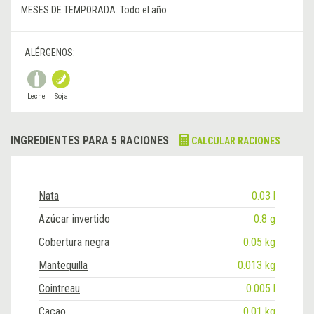
MESES DE TEMPORADA:
Todo el año
ALÉRGENOS:
Leche
Soja
INGREDIENTES PARA 5 RACIONES
CALCULAR RACIONES
Nata
0.03 l
Azúcar invertido
0.8 g
Cobertura negra
0.05 kg
Mantequilla
0.013 kg
Cointreau
0.005 l
Cacao
0.01 kg