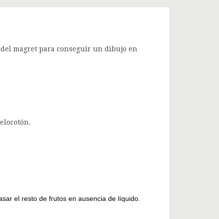
e del magret para conseguir un dibujo en
melocotón.
sar el resto de frutos en ausencia de líquido.