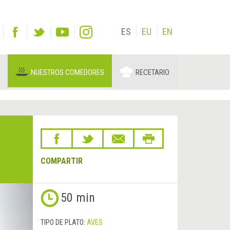
ES
EU
EN
NUESTROS COMEDORES
RECETARIO
COMPARTIR
Siguiente
50 min
&rsaquo;
TIPO DE PLATO:
AVES