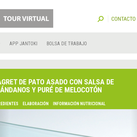
CONTACTO
O
APP JANTOKI
BOLSA DE TRABAJO
GRET DE PATO ASADO CON SALSA DE
ÁNDANOS Y PURÉ DE MELOCOTÓN
REDIENTES
ELABORACIÓN
INFORMACIÓN NUTRICIONAL
lsaquo;
nterior