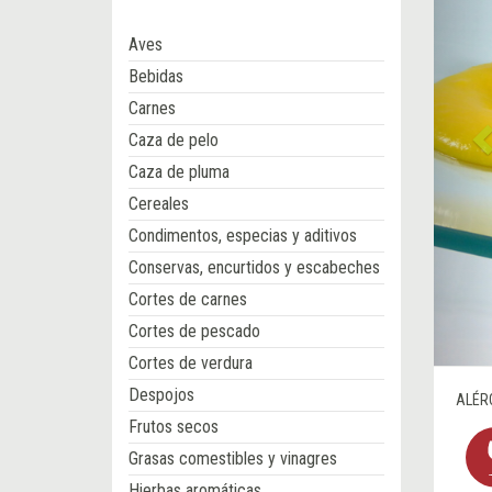
Aves
Bebidas
Carnes
Caza de pelo
Caza de pluma
Cereales
Condimentos, especias y aditivos
Conservas, encurtidos y escabeches
Cortes de carnes
Cortes de pescado
Cortes de verdura
Despojos
ALÉR
Frutos secos
Grasas comestibles y vinagres
Hierbas aromáticas