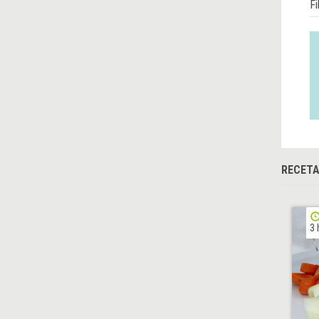
Fi
RECETA
3 