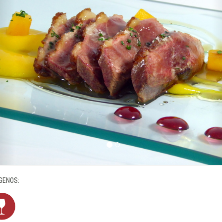
GENOS: