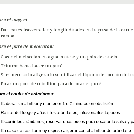
ara el magret:
Dar cortes trasversales y longitudinales en la grasa de la carn
rombo.
ara el puré de melocotón:
Cocer el melocotón en agua, azúcar y un palo de canela.
Triturar hasta hacer un puré.
Si es necesario aligerarlo se utilizar el líquido de cocción del 
Picar un poco de cebollino para decorar el puré.
ara el coulis de arándanos:
Elaborar un almíbar y mantener 1 o 2 minutos en ebullición.
Retirar del fuego y añadir los arándanos, infusionarlos tapados.
Escurrir los arándanos, reservar unos pocos para decorar la salsa y pa
En caso de resultar muy espeso aligerar con el almíbar de arándano.