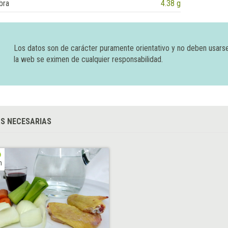
bra
4.38 g
Los datos son de carácter puramente orientativo y no deben usars
la web se eximen de cualquier responsabilidad.
S NECESARIAS
h