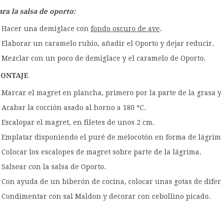
ara la salsa de oporto:
Hacer una demiglace con
fondo oscuro de ave
.
Elaborar un caramelo rubio, añadir el Oporto y dejar reducir.
Mezclar con un poco de demiglace y el caramelo de Oporto.
ONTAJE
Marcar el magret en plancha, primero por la parte de la grasa y
Acabar la cocción asado al horno a 180 ºC.
Escalopar el magret, en filetes de unos 2 cm.
Emplatar disponiendo el puré de melocotón en forma de lágrim
Colocar los escalopes de magret sobre parte de la lágrima.
Salsear con la salsa de Oporto.
Con ayuda de un biberón de cocina, colocar unas gotas de dife
Condimentar con sal Maldon y decorar con cebollino picado.