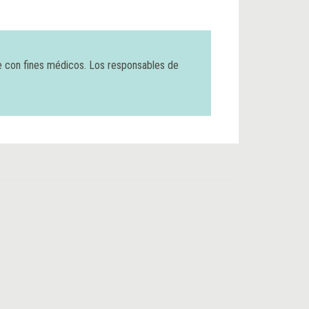
e con fines médicos. Los responsables de