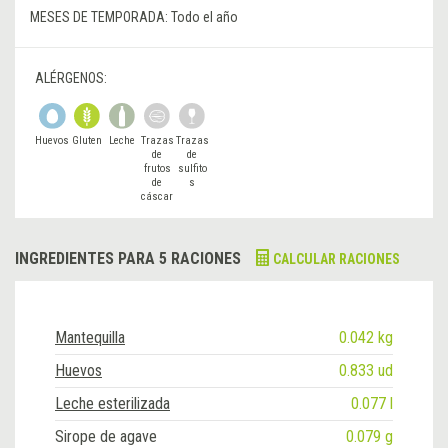
MESES DE TEMPORADA:
Todo el año
ALÉRGENOS:
Huevos
Gluten
Leche
Trazas
Trazas
de
de
frutos
sulfito
de
s
cáscar
a
INGREDIENTES PARA 5 RACIONES
CALCULAR RACIONES
Mantequilla
0.042 kg
Huevos
0.833 ud
Leche esterilizada
0.077 l
Sirope de agave
0.079 g