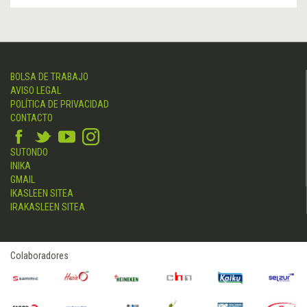
BOLSA DE TRABAJO
AVISO LEGAL
POLÍTICA DE PRIVACIDAD
CONTACTO
SUTONDO
INIKA
GMAIL
IKASLEEN SITEA
IRAKASLEEN SITEA
Colaboradores