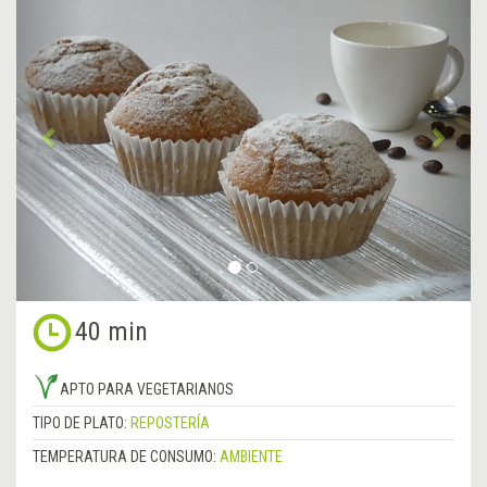
Anterior
&rsa
40 min
APTO PARA VEGETARIANOS
TIPO DE PLATO:
REPOSTERÍA
TEMPERATURA DE CONSUMO:
AMBIENTE