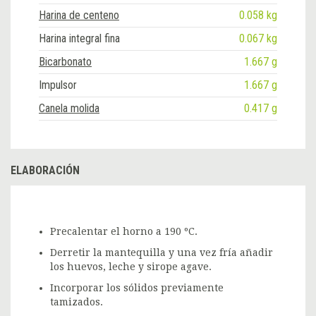
Harina de centeno
0.058 kg
Harina integral fina
0.067 kg
Bicarbonato
1.667 g
Impulsor
1.667 g
Canela molida
0.417 g
ELABORACIÓN
Precalentar el horno a 190 ºC.
Derretir la mantequilla y una vez fría añadir
los huevos, leche y sirope agave.
Incorporar los sólidos previamente
tamizados.