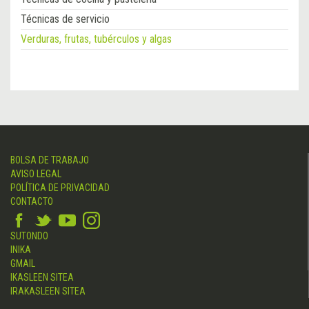
Técnicas de servicio
Verduras, frutas, tubérculos y algas
BOLSA DE TRABAJO
AVISO LEGAL
POLÍTICA DE PRIVACIDAD
CONTACTO
SUTONDO
INIKA
GMAIL
IKASLEEN SITEA
IRAKASLEEN SITEA