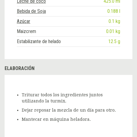
Leche de coco
425.0 ml
Bebida de Soja
0.188 l
Azúcar
0.1 kg
Maizcrem
0.01 kg
Estabilizante de helado
12.5 g
ELABORACIÓN
Triturar todos los ingredientes juntos
utilizando la turmix.
Dejar reposar la mezcla de un día para otro.
Mantecar en máquina heladora.