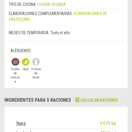
TIPO DE COCINA:
COCINA VEGANA
ELABORACIONES COMPLEMENTARIAS:
ELABORACIONES DE
PASTELERÍA
MESES DE TEMPORADA:
Todo el año
ALÉRGENOS:
Frutos
Soja
Trazas
de
de
cáscar
leche
a
INGREDIENTES PARA 5 RACIONES
CALCULAR RACIONES
Nuez
0.075 kg