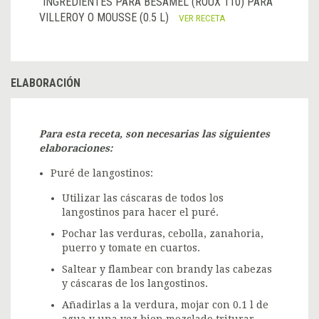
INGREDIENTES PARA BESAMEL (ROUX 110) PARA
VILLEROY O MOUSSE (0.5 L)
VER RECETA
ELABORACIÓN
Para esta receta, son necesarias las siguientes
elaboraciones:
Puré de langostinos:
Utilizar las cáscaras de todos los
langostinos para hacer el puré.
Pochar las verduras, cebolla, zanahoria,
puerro y tomate en cuartos.
Saltear y flambear con brandy las cabezas
y cáscaras de los langostinos.
Añadirlas a la verdura, mojar con 0.1 l de
agua y una vez bien mezclado triturar,