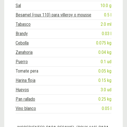
Sal
10.0 g
Besamel (roux 110) para villeroy o mousse
0.5 l
Tabasco
2.0 ml
Brandy
0.03 l
Cebolla
0.075 kg
Zanahoria
0.04 kg
Puerro
0.1 ud
Tomate pera
0.05 kg
Harina floja
0.15 kg
Huevos
3.0 ud
Pan rallado
0.25 kg
Vino blanco
0.05 l