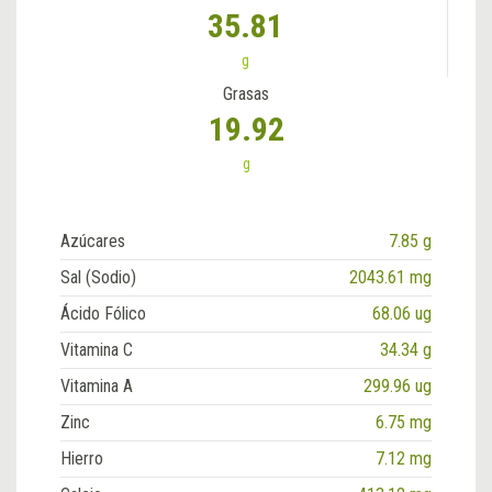
35.81
g
Grasas
19.92
g
Azúcares
7.85 g
Sal (Sodio)
2043.61 mg
Ácido Fólico
68.06 ug
Vitamina C
34.34 g
Vitamina A
299.96 ug
Zinc
6.75 mg
Hierro
7.12 mg