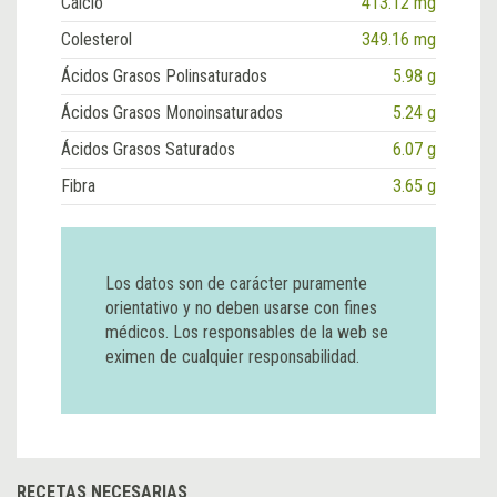
Calcio
413.12 mg
Colesterol
349.16 mg
Ácidos Grasos Polinsaturados
5.98 g
Ácidos Grasos Monoinsaturados
5.24 g
Ácidos Grasos Saturados
6.07 g
Fibra
3.65 g
Los datos son de carácter puramente
orientativo y no deben usarse con fines
médicos. Los responsables de la web se
eximen de cualquier responsabilidad.
RECETAS NECESARIAS