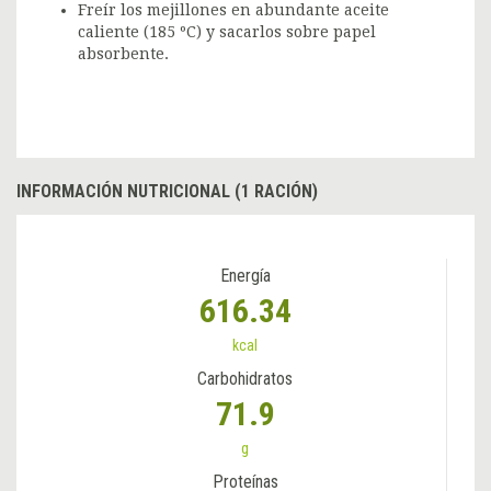
Freír los mejillones en abundante aceite
caliente (185 ºC) y sacarlos sobre papel
absorbente.
INFORMACIÓN NUTRICIONAL (1 RACIÓN)
Energía
616.34
kcal
Carbohidratos
71.9
g
Proteínas