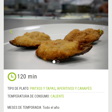
Anterior
&rsa
120 min
TIPO DE PLATO:
PINTXOS Y TAPAS
,
APERITIVOS Y CANAPÉS
TEMPERATURA DE CONSUMO:
CALIENTE
MESES DE TEMPORADA:
Todo el año