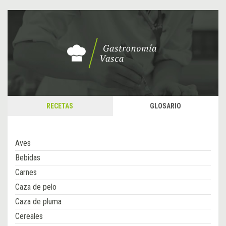
RECETAS
GLOSARIO
Aves
Bebidas
Carnes
Caza de pelo
Caza de pluma
Cereales