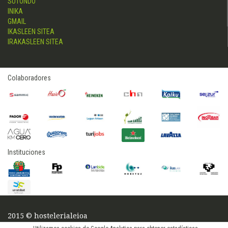
SUTONDO
INIKA
GMAIL
IKASLEEN SITEA
IRAKASLEEN SITEA
Colaboradores
Instituciones
2015 © hostelerialeioa
Log in