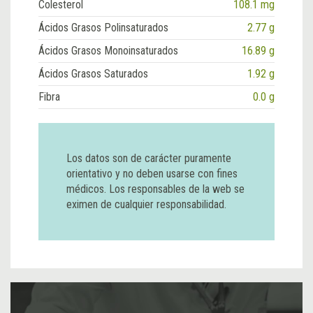
Colesterol
108.1 mg
Ácidos Grasos Polinsaturados
2.77 g
Ácidos Grasos Monoinsaturados
16.89 g
Ácidos Grasos Saturados
1.92 g
Fibra
0.0 g
Los datos son de carácter puramente
orientativo y no deben usarse con fines
médicos. Los responsables de la web se
eximen de cualquier responsabilidad.