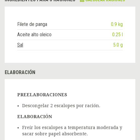
Filete de panga
0.9 kg
Aceite alto oleico
0.25 l
Sal
5.0 g
ELABORACIÓN
PREELABORACIONES
Descongelar 2 escalopes por ración.
ELABORACIÓN
Freír los escalopes a temperatura moderada y
sacar sobre papel absorbente.